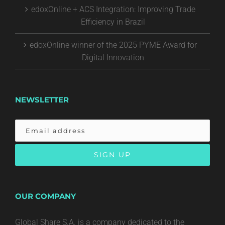
edoxOnline + ACS Integration: Improving Trade
Efficiency in Brazil
edoxOnline winner of the 2025 PYME Award for
Digital Innovation
NEWSLETTER
OUR COMPANY
Global Share S.A. is a company dedicated to the