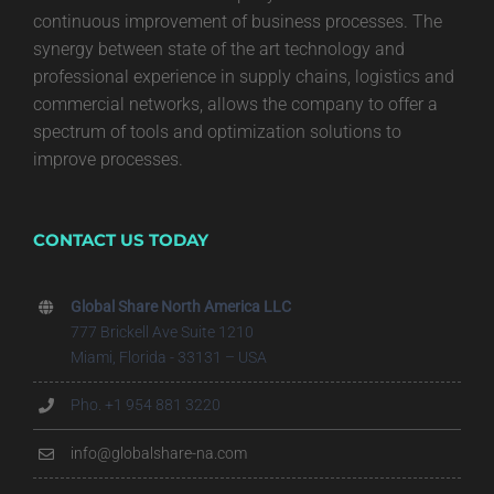
continuous improvement of business processes. The
synergy between state of the art technology and
professional experience in supply chains, logistics and
commercial networks, allows the company to offer a
spectrum of tools and optimization solutions to
improve processes.
CONTACT US TODAY
Global Share North America LLC
777 Brickell Ave Suite 1210
Miami, Florida - 33131 – USA
Pho. +1 954 881 3220
info@globalshare-na.com