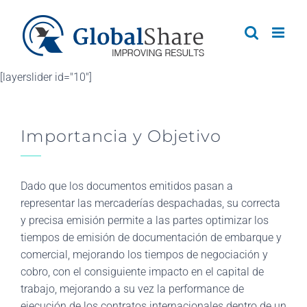
Skip
to
content
[layerslider id="10"]
Importancia y Objetivo
Dado que los documentos emitidos pasan a
representar las mercaderías despachadas, su correcta
y precisa emisión permite a las partes optimizar los
tiempos de emisión de documentación de embarque y
comercial, mejorando los tiempos de negociación y
cobro, con el consiguiente impacto en el capital de
trabajo, mejorando a su vez la performance de
ejecución de los contratos internacionales dentro de un