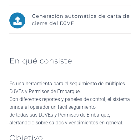
Generación automática de carta de
cierre del DJVE.
En qué consiste
Es una herramienta para el seguimiento de múltiples
DJVEs y Permisos de Embarque.
Con diferentes reportes y paneles de control, el sistema
brinda al operador un fácil seguimiento
de todas sus DJVEs y Permisos de Embarque,
alertándolo sobre saldos y vencimientos en general.
Objetivo