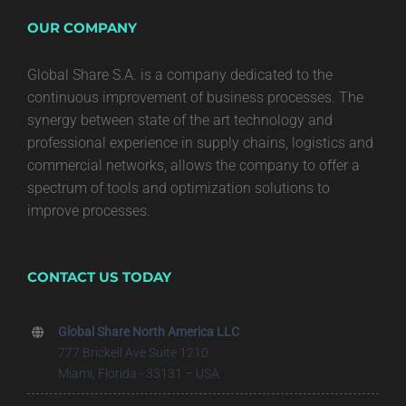
OUR COMPANY
Global Share S.A. is a company dedicated to the
continuous improvement of business processes. The
synergy between state of the art technology and
professional experience in supply chains, logistics and
commercial networks, allows the company to offer a
spectrum of tools and optimization solutions to
improve processes.
CONTACT US TODAY
Global Share North America LLC
777 Brickell Ave Suite 1210
Miami, Florida - 33131 – USA