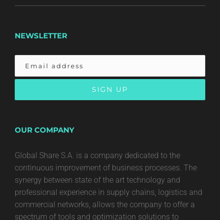
NEWSLETTER
OUR COMPANY
Global Share S.A. is a company dedicated to the
continuous improvement of business processes. The
synergy between state of the art technology and
professional experience in supply chains, logistics and
commercial networks, allows the company to offer a
spectrum of tools and optimization solutions to